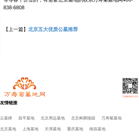
838-6808
【上一篇】
北京五大优质公墓推荐
友情链接
云墓碑
昌平墓地
北京周边墓地
北京树葬陵园
万寿菊墓地
北京墓地
上海墓地
天津墓地
重庆墓地
南昌墓地