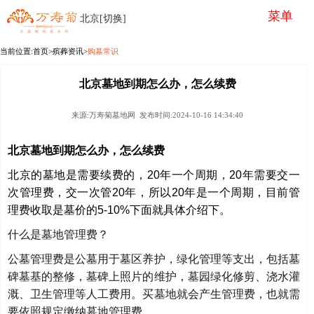
菜单
北京[切换]
当前位置:
首页
>殡葬资讯>
购墓常识
北京墓地到期怎么办，怎么续费
来源:万寿菊墓地网 发布时间:2024-10-16 14:34:40
北京墓地到期怎么办，怎么续费
北京的墓地是需要续费的，20年一个周期，20年需要交一
次管理费，交一次管20年，所以20年是一个周期，目前管
理费收取是墓价的5-10%下面就具体介绍下。
什么是墓地管理费？
公墓管理费是公墓用于墓区养护，绿化管理等支出，包括墓
碑墓基的整修，墓碑上照片的维护，墓园绿化修剪、浇水灌
溉、卫生管理等人工费用。买墓地就会产生管理费，也就需
要依照规定缴纳墓地管理费。