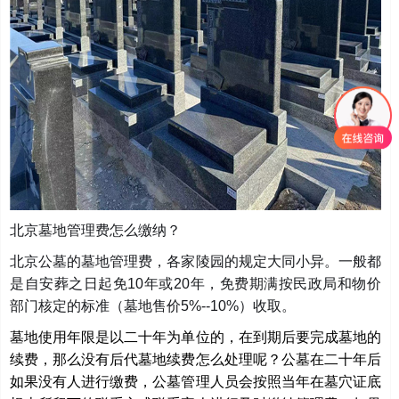
北京墓地管理费怎么缴纳？
北京公墓的墓地管理费，各家陵园的规定大同小异。一般都
是自安葬之日起免10年或20年，免费期满按民政局和物价
部门核定的标准（墓地售价5%--10%）收取。
墓地使用年限是以二十年为单位的，在到期后要完成墓地的
续费，那么没有后代墓地续费怎么处理呢？公墓在二十年后
如果没有人进行缴费，公墓管理人员会按照当年在墓穴证底