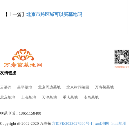
【上一篇】
北京市跨区域可以买墓地吗
友情链接
云墓碑
昌平墓地
北京周边墓地
北京树葬陵园
万寿菊墓地
北京墓地
上海墓地
天津墓地
重庆墓地
南昌墓地
联系电话：13651158400
Copyright @ 2002-2020 万寿菊
京ICP备2023027990号-1
|
xml地图
|
html地图