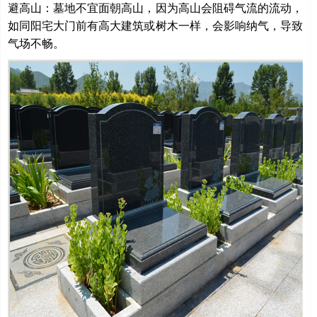
避高山：墓地不宜面朝高山，因为高山会阻碍气流的流动，
如同阳宅大门前有高大建筑或树木一样，会影响纳气，导致
气场不畅。