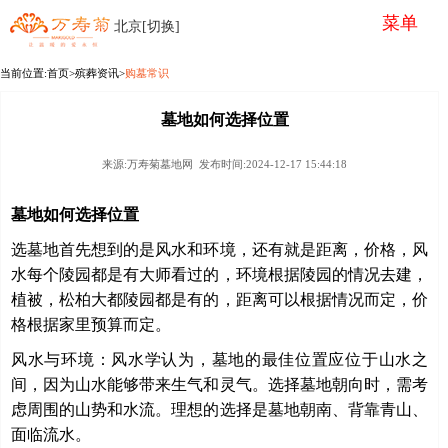
菜单
北京[切换]
当前位置:
首页
>殡葬资讯>
购墓常识
墓地如何选择位置
来源:万寿菊墓地网 发布时间:2024-12-17 15:44:18
墓地如何选择位置
选墓地首先想到的是风水和环境，还有就是距离，价格，风
水每个陵园都是有大师看过的，环境根据陵园的情况去建，
植被，松柏大都陵园都是有的，距离可以根据情况而定，价
格根据家里预算而定。
风水与环境：风水学认为，墓地的最佳位置应位于山水之
间，因为山水能够带来生气和灵气。选择墓地朝向时，需考
虑周围的山势和水流。理想的选择是墓地朝南、背靠青山、
面临流水。