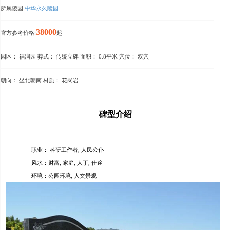
所属陵园:
中华永久陵园
38000
官方参考价格:
起
园区： 福润园 葬式： 传统立碑 面积： 0.8平米 穴位： 双穴
朝向： 坐北朝南 材质： 花岗岩
碑型介绍
职业： 科研工作者, 人民公仆
风水：财富, 家庭, 人丁, 仕途
环境：公园环境, 人文景观