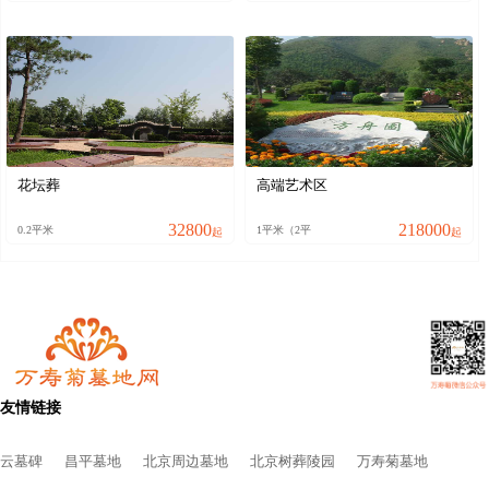
花坛葬
高端艺术区
32800
218000
0.2平米
1平米（2平
起
起
友情链接
云墓碑
昌平墓地
北京周边墓地
北京树葬陵园
万寿菊墓地