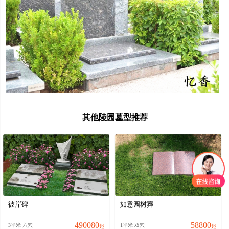
其他陵园墓型推荐
彼岸碑
如意园树葬
490080
58800
3平米 六穴
1平米 双穴
起
起