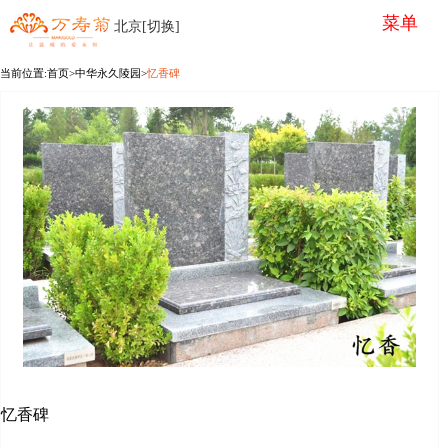
菜单
北京[切换]
当前位置:
首页
>
中华永久陵园
>
忆香碑
忆香碑