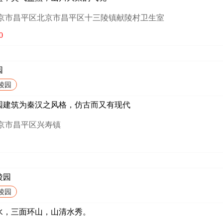
北京市昌平区北京市昌平区十三陵镇献陵村卫生室
0
园
陵园
园建筑为秦汉之风格，仿古而又有现代
北京市昌平区兴寿镇
陵园
陵园
水，三面环山，山清水秀。