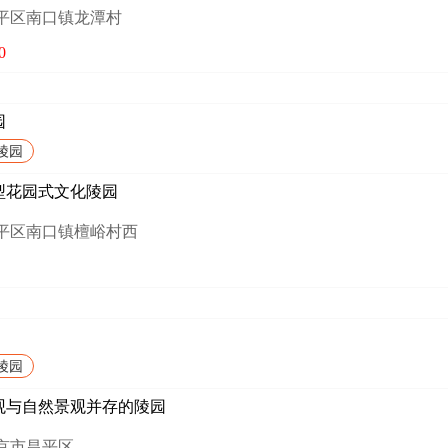
昌平区南口镇龙潭村
0
园
陵园
型花园式文化陵园
昌平区南口镇檀峪村西
陵园
观与自然景观并存的陵园
北京市昌平区